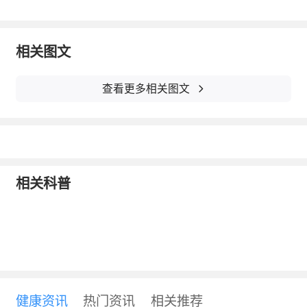
些癌症的风险。通过补充锌镁硒片，可以帮助
改善这些健康状况，增强身体的整体健康水
相关图文
平。
查看更多相关图文
相关科普
【生活小贴士：】
健康资讯
热门资讯
相关推荐